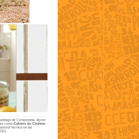
 Santiago de Compostela, doctor
stas como
Cahiers du Cinéma-
 asesor técnico en las
011).