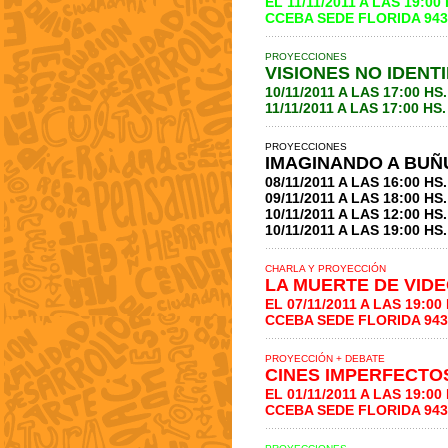
EL 11/11/2011 A LAS 19:00 
CCEBA SEDE FLORIDA 943
PROYECCIONES
VISIONES NO IDENT
10/11/2011 A LAS 17:00 H
11/11/2011 A LAS 17:00 H
PROYECCIONES
IMAGINANDO A BUÑ
08/11/2011 A LAS 16:00 H
09/11/2011 A LAS 18:00 H
10/11/2011 A LAS 12:00 H
10/11/2011 A LAS 19:00 HS
CHARLA Y PROYECCIÓN
LA MUERTE DE VID
EL 07/11/2011 A LAS 19:00 
CCEBA SEDE FLORIDA 943
PROYECCIÓN + DEBATE
CINES IMPERFECTO
EL 01/11/2011 A LAS 19:00 
CCEBA SEDE FLORIDA 943