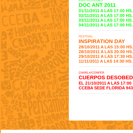
PROYECCIONES
DOC ANT 2011
01/11/2011 A LAS 17:00 H
02/11/2011 A LAS 17:00 H
03/11/2011 A LAS 17:00 H
04/11/2011 A LAS 17:00 H
FESTIVAL
INSPIRATION DAY
28/10/2011 A LAS 15:00 H
28/10/2011 A LAS 20:00 H
29/10/2011 A LAS 17:30 H
11/11/2011 A LAS 14:30 H
CHARLA/CONFER.
CUERPOS DESOBED
EL 21/10/2011 A LAS 17:00
CCEBA SEDE FLORIDA 943