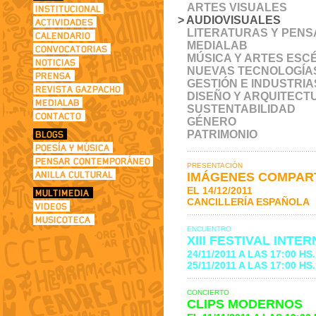
ARTES VISUALES
> AUDIOVISUALES
LITERATURAS Y PENS
MEDIALAB
MÚSICA Y ARTES ESC
NUEVAS TECNOLOGÍA
GESTIÓN E INDUSTRI
DISEÑO Y ARQUITECT
SUSTENTABILIDAD
GÉNERO
PATRIMONIO
PRESENTACIÓN
IMÁGENES COMPAR
EL 14/12/2011
CANCILLERÍA ESPAÑOLA
ENCUENTRO
XIII FESTIVAL INT
24/11/2011 A LAS 17:00 H
25/11/2011 A LAS 17:00 H
CONCIERTO
CLIPS MODERNOS